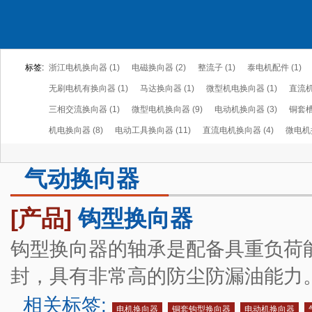
标签:
浙江电机换向器 (1)
电磁换向器 (2)
整流子 (1)
泰电机配件 (1)
无刷电机有换向器 (1)
马达换向器 (1)
微型机电换向器 (1)
直流机
三相交流换向器 (1)
微型电机换向器 (9)
电动机换向器 (3)
铜套槽
机电换向器 (8)
电动工具换向器 (11)
直流电机换向器 (4)
微电机换
气动换向器
[产品]
钩型换向器
钩型换向器的轴承是配备具重负荷
封，具有非常高的防尘防漏油能力
相关标签:
电机换向器
铜套钩型换向器
电动机换向器