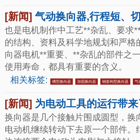
[新闻]
气动换向器,行程短、
也是电机制作中工艺**杂乱、要求
的结构、资料及科学地规划和严格
向器电机**重要、**杂乱的部件
使用寿命，都具有重要的含义。
相关标签:
槽型换向器
加固换向器
铜套钩型换向器
气
[新闻]
为电动工具的运行带来
换向器是几个接触片围成圆型，换
电动机继续转动下去原一个部件。