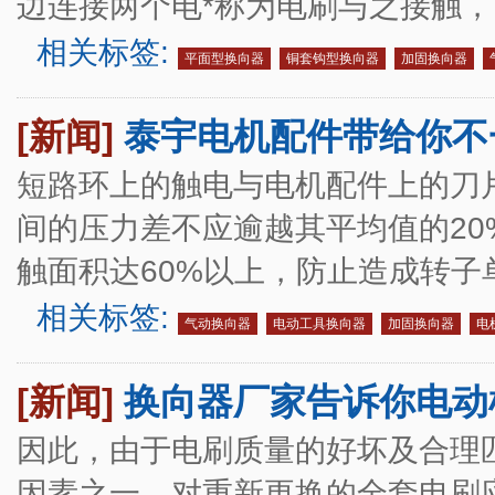
边连接两个电*称为电刷与之接触
相关标签:
平面型换向器
铜套钩型换向器
加固换向器
[新闻]
泰宇电机配件带给你不
短路环上的触电与电机配件上的刀
间的压力差不应逾越其平均值的2
触面积达60%以上，防止造成转
相关标签:
气动换向器
电动工具换向器
加固换向器
电
[新闻]
换向器厂家告诉你电动
因此，由于电刷质量的好坏及合理
因素之一。对重新更换的全套电刷应