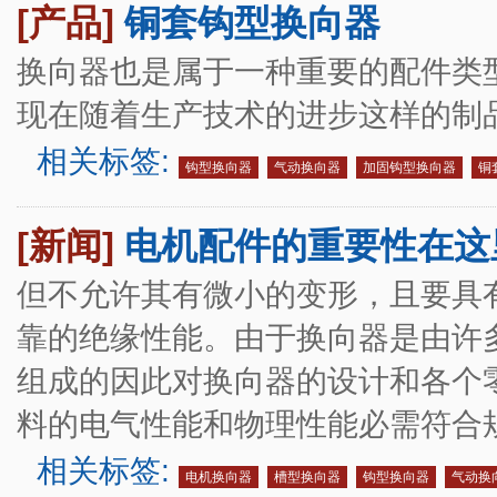
[产品]
铜套钩型换向器
换向器也是属于一种重要的配件类
现在随着生产技术的进步这样的制
相关标签:
钩型换向器
气动换向器
加固钩型换向器
铜
[新闻]
电机配件的重要性在这
但不允许其有微小的变形，且要具
靠的绝缘性能。由于换向器是由许多
组成的因此对换向器的设计和各个
料的电气性能和物理性能必需符合
相关标签:
电机换向器
槽型换向器
钩型换向器
气动换