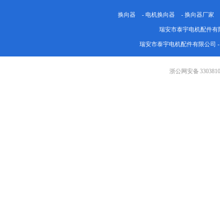
换向器
-
电机换向器
-
换向器厂家
瑞安市泰宇电机配件有
瑞安市泰宇电机配件有限公司 
浙公网安备 3303810