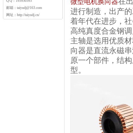
在
微型电机换向器
Q Q：
195930593
邮箱：
taiyudj@163.com
进行制造，出产的
网址：
http://taiyudj.cn/
着年代在进步，社
高纯真度合金钢调
主轴是选用优质材
向器是直流永磁串
原一个部件，结构
型。