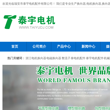
欢迎光临瑞安市泰宇电机配件有限公司！ 我们是专业生产换向器,电机换向器,换向
首页
公司简介
产品中心
新闻中心
媒
热门关键词：
浙江电机换向器
电磁换向器
整流子
泰电机配件
泰宇电机配件
机械